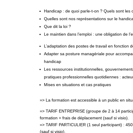
Handicap : de quoi parle-t-on ? Quels sont les ch
Quelles sont nos représentations sur le handic
Que dit la loi ?
Le
maintien dans l’emploi : une obligation de l
L’adaptation des postes de travail en fonction 
Adapter sa posture managériale pour accompagn
handicap
Les ressources institutionnelles, gouvernement
pratiques professionnelles quotidiennes : acteu
Mises en situations et cas pratiques
=> La formation est accessible à un public en sit
=> TARIF ENTREPRISE (groupe de 2 à 14 participa
formation + frais de déplacement (sauf si visio).
=> TARIF PARTICULIER (1 seul participant) : 450
(sauf si visio).