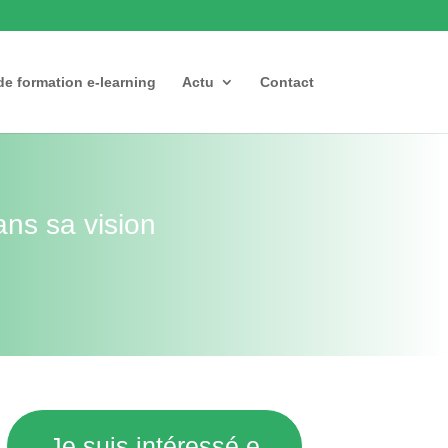
de formation e-learning
Actu
Contact
ans sa vision
Je suis intéressé.e