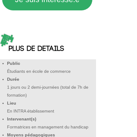
Public
Étudiants en école de commerce
Durée
1 jours ou 2 demi-journées (total de 7h de
formation)
Lieu
En INTRA établissement
Intervenant(s)
F
ormatrices en management du handicap
Moyens pédagogiques