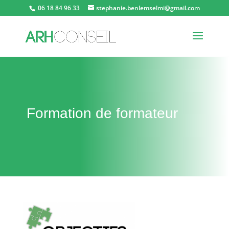
06 18 84 96 33
stephanie.benlemselmi@gmail.com
Formation de formateur