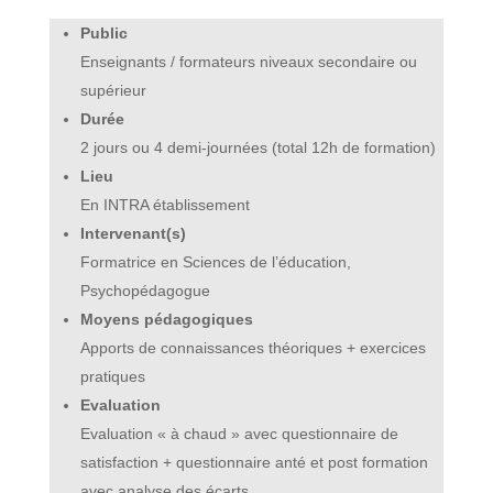
Public
E
nseignants / formateurs niveaux secondaire ou
supérieur
Durée
2 jours ou 4 demi-journées (total 12h de formation)
Lieu
En INTRA établissement
Intervenant(s)
Formatrice en Sciences de l’éducation,
Psychopédagogue
Moyens pédagogiques
Apports de connaissances théoriques + exercices
pratiques
Evaluation
Evaluation « à chaud » avec questionnaire de
satisfaction + questionnaire anté et post formation
avec analyse des écarts