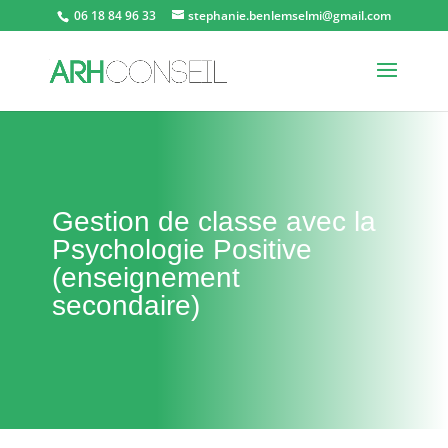
06 18 84 96 33
stephanie.benlemselmi@gmail.com
Gestion de classe avec la
Psychologie Positive
(enseignement
secondaire)