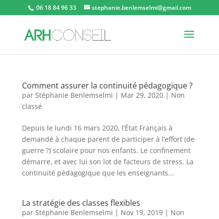
06 18 84 96 33
stephanie.benlemselmi@gmail.com
Comment assurer la continuité pédagogique ?
par
Stéphanie Benlemselmi
|
Mar 29, 2020
|
Non
classé
Depuis le lundi 16 mars 2020, l’État Français à
demandé à chaque parent de participer à l’effort (de
guerre ?) scolaire pour nos enfants. Le confinement
démarre, et avec lui son lot de facteurs de stress. La
continuité pédagogique que les enseignants...
La stratégie des classes flexibles
par
Stéphanie Benlemselmi
|
Nov 19, 2019
|
Non