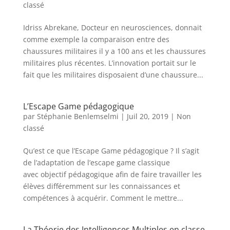
classé
Idriss Abrekane, Docteur en neurosciences, donnait
comme exemple la comparaison entre des
chaussures militaires il y a 100 ans et les chaussures
militaires plus récentes. L’innovation portait sur le
fait que les militaires disposaient d’une chaussure...
L’Escape Game pédagogique
par
Stéphanie Benlemselmi
|
Juil 20, 2019
|
Non
classé
Qu’est ce que l’Escape Game pédagogique ? Il s’agit
de l’adaptation de l’escape game classique
avec objectif pédagogique afin de faire travailler les
élèves différemment sur les connaissances et
compétences à acquérir. Comment le mettre...
La Théorie des Intelligences Multiples en classe