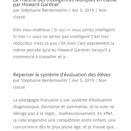
par Howard Gardner
par
Stéphanie Benlemselmi
|
Avr 5, 2019
|
Non
classé
Etes vous matheux ? Si oui => vous seriez intelligent
Si non => vous ne seriez pas intelligent C’est très
réducteur n’est-ce pas ? Eh bien c’est exactement la
même pensée qu’a eu Howard Gardner lorsqu’il a
commencé à travailler et à...
Repenser le système d’évaluation des élèves
par
Stéphanie Benlemselmi
|
Avr 5, 2019
|
Non
classé
La pédagogie française a son système d’évaluation
diagnostique, formative et sommative, et la note ne
déroge pas à la règle… malheureusement. En effet,
la note engendre une compétition entre enfant, une
concurrence dès le plus jeune âge, et je trouve que...