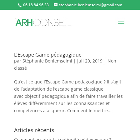
06 18 84 96 33
stephanie.benlemselmi@gmail.com
L’Escape Game pédagogique
par
Stéphanie Benlemselmi
|
Juil 20, 2019
|
Non
classé
Qu’est ce que l’Escape Game pédagogique ? Il s’agit
de l’adaptation de l’escape game classique
avec objectif pédagogique afin de faire travailler les
élèves différemment sur les connaissances et
compétences à acquérir. Comment le mettre...
Articles récents
Comment assurer la continuité pédagogique ?