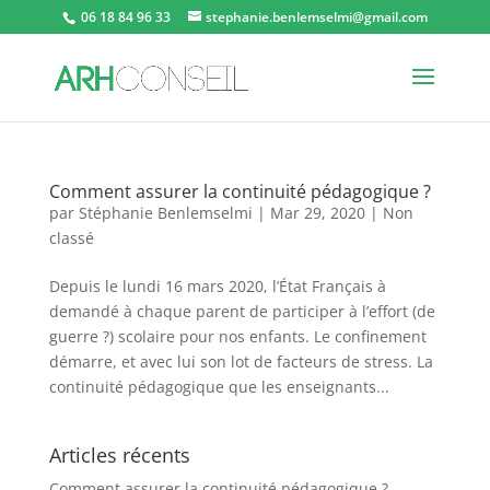
06 18 84 96 33
stephanie.benlemselmi@gmail.com
Comment assurer la continuité pédagogique ?
par
Stéphanie Benlemselmi
|
Mar 29, 2020
|
Non
classé
Depuis le lundi 16 mars 2020, l’État Français à
demandé à chaque parent de participer à l’effort (de
guerre ?) scolaire pour nos enfants. Le confinement
démarre, et avec lui son lot de facteurs de stress. La
continuité pédagogique que les enseignants...
Articles récents
Comment assurer la continuité pédagogique ?