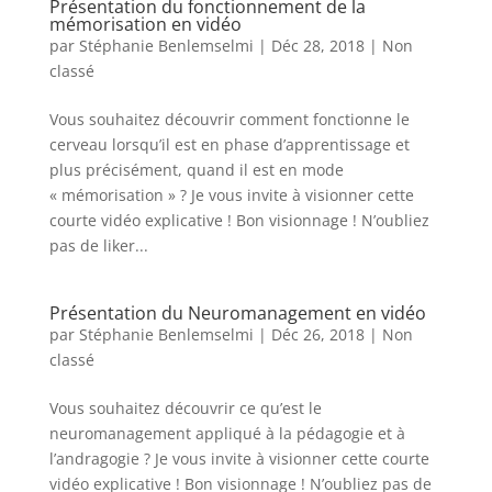
Présentation du fonctionnement de la
mémorisation en vidéo
par
Stéphanie Benlemselmi
|
Déc 28, 2018
|
Non
classé
Vous souhaitez découvrir comment fonctionne le
cerveau lorsqu’il est en phase d’apprentissage et
plus précisément, quand il est en mode
« mémorisation » ? Je vous invite à visionner cette
courte vidéo explicative ! Bon visionnage ! N’oubliez
pas de liker...
Présentation du Neuromanagement en vidéo
par
Stéphanie Benlemselmi
|
Déc 26, 2018
|
Non
classé
Vous souhaitez découvrir ce qu’est le
neuromanagement appliqué à la pédagogie et à
l’andragogie ? Je vous invite à visionner cette courte
vidéo explicative ! Bon visionnage ! N’oubliez pas de