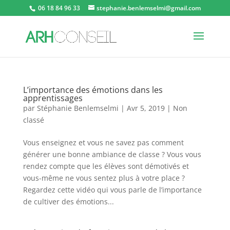
06 18 84 96 33
stephanie.benlemselmi@gmail.com
L’importance des émotions dans les
apprentissages
par
Stéphanie Benlemselmi
|
Avr 5, 2019
|
Non
classé
Vous enseignez et vous ne savez pas comment
générer une bonne ambiance de classe ? Vous vous
rendez compte que les élèves sont démotivés et
vous-même ne vous sentez plus à votre place ?
Regardez cette vidéo qui vous parle de l’importance
de cultiver des émotions...