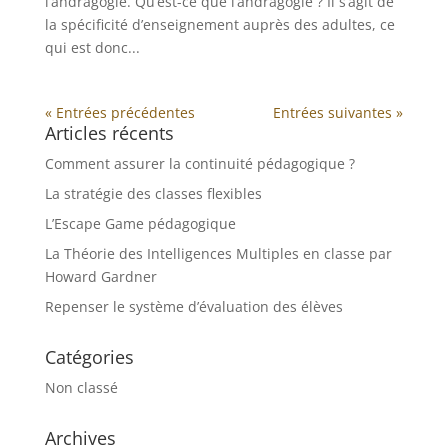
l’andragogie. Qu’est-ce que l’andragogie ? Il s’agit de
la spécificité d’enseignement auprès des adultes, ce
qui est donc...
« Entrées précédentes
Entrées suivantes »
Articles récents
Comment assurer la continuité pédagogique ?
La stratégie des classes flexibles
L’Escape Game pédagogique
La Théorie des Intelligences Multiples en classe par
Howard Gardner
Repenser le système d’évaluation des élèves
Catégories
Non classé
Archives