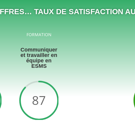
FFRES… TAUX DE SATISFACTION A
FORMATION
Communiquer
et travailler en
équipe en
ESMS
87