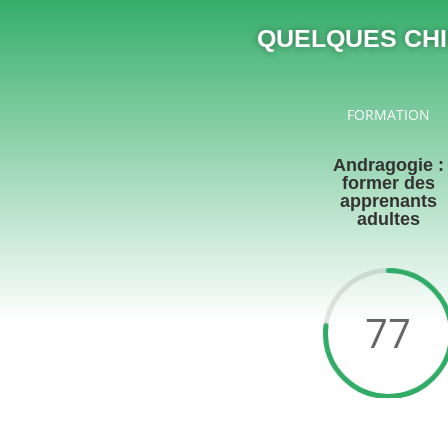
QUELQUES CHI
FORMATION
Andragogie :
former des
apprenants
adultes
77