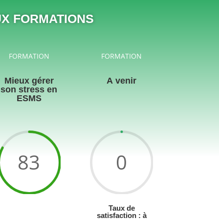
UX FORMATIONS
FORMATION
FORMATION
Mieux gérer
A venir
son stress en
ESMS
83
0
Taux de
satisfaction : à