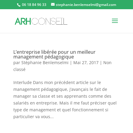
06 18 84 96 33
stephanie.benlemselmi@gmail.com
L’entreprise libérée pour un meilleur
management pédagogique
par
Stéphanie Benlemselmi
|
Mai 27, 2017
|
Non
classé
Interlude Dans mon précédent article sur le
management pédagogique, j’avançais le fait de
manager sa classe et ses apprenants comme des
salariés en entreprise. Mais il me faut préciser quel
type de management et quel fonctionnement si
particulier va vous...