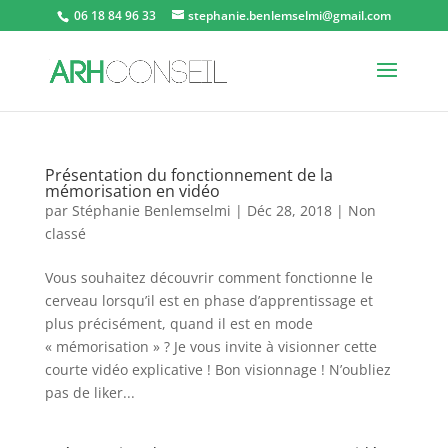
06 18 84 96 33
stephanie.benlemselmi@gmail.com
Présentation du fonctionnement de la
mémorisation en vidéo
par
Stéphanie Benlemselmi
|
Déc 28, 2018
|
Non
classé
Vous souhaitez découvrir comment fonctionne le
cerveau lorsqu’il est en phase d’apprentissage et
plus précisément, quand il est en mode
« mémorisation » ? Je vous invite à visionner cette
courte vidéo explicative ! Bon visionnage ! N’oubliez
pas de liker...