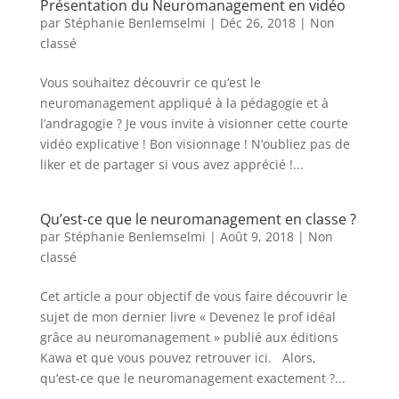
Présentation du Neuromanagement en vidéo
par
Stéphanie Benlemselmi
|
Déc 26, 2018
|
Non
classé
Vous souhaitez découvrir ce qu’est le
neuromanagement appliqué à la pédagogie et à
l’andragogie ? Je vous invite à visionner cette courte
vidéo explicative ! Bon visionnage ! N’oubliez pas de
liker et de partager si vous avez apprécié !...
Qu’est-ce que le neuromanagement en classe ?
par
Stéphanie Benlemselmi
|
Août 9, 2018
|
Non
classé
Cet article a pour objectif de vous faire découvrir le
sujet de mon dernier livre « Devenez le prof idéal
grâce au neuromanagement » publié aux éditions
Kawa et que vous pouvez retrouver ici. Alors,
qu’est-ce que le neuromanagement exactement ?...