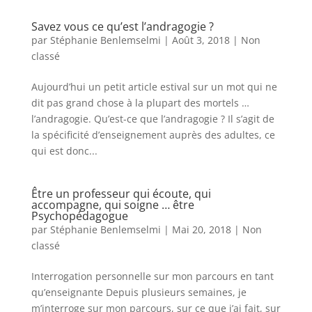
Savez vous ce qu’est l’andragogie ?
par
Stéphanie Benlemselmi
|
Août 3, 2018
|
Non
classé
Aujourd’hui un petit article estival sur un mot qui ne
dit pas grand chose à la plupart des mortels …
l’andragogie. Qu’est-ce que l’andragogie ? Il s’agit de
la spécificité d’enseignement auprès des adultes, ce
qui est donc...
Être un professeur qui écoute, qui
accompagne, qui soigne … être
Psychopédagogue
par
Stéphanie Benlemselmi
|
Mai 20, 2018
|
Non
classé
Interrogation personnelle sur mon parcours en tant
qu’enseignante Depuis plusieurs semaines, je
m’interroge sur mon parcours, sur ce que j’ai fait, sur